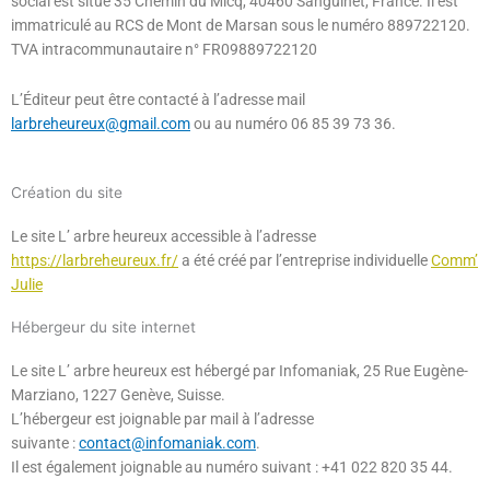
social est situé 35 Chemin du Micq, 40460 Sanguinet, France. Il est
immatriculé au RCS de Mont de Marsan sous le numéro 889722120.
TVA intracommunautaire n° FR09889722120
L’Éditeur peut être contacté à l’adresse mail
larbreheureux@gmail.com
ou au numéro 06 85 39 73 36.
Création du site
Le site L’ arbre heureux accessible à l’adresse
https://larbreheureux.fr/
a été créé par l’entreprise individuelle
Comm’
Julie
Hébergeur du site internet
Le site L’ arbre heureux est hébergé par Infomaniak, 25 Rue Eugène-
Marziano, 1227 Genève, Suisse.
L’hébergeur est joignable par mail à l’adresse
suivante :
contact@infomaniak.com
.
Il est également joignable au numéro suivant : +41 022 820 35 44.