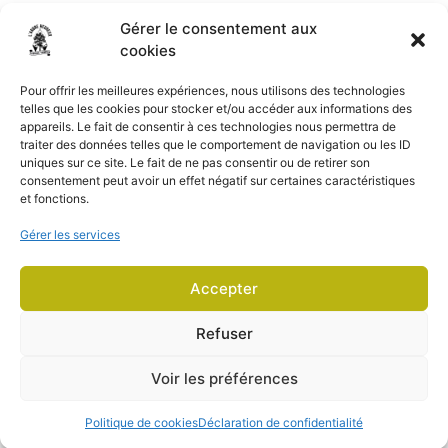
Gérer le consentement aux
cookies
Pour offrir les meilleures expériences, nous utilisons des technologies
telles que les cookies pour stocker et/ou accéder aux informations des
appareils. Le fait de consentir à ces technologies nous permettra de
traiter des données telles que le comportement de navigation ou les ID
uniques sur ce site. Le fait de ne pas consentir ou de retirer son
consentement peut avoir un effet négatif sur certaines caractéristiques
et fonctions.
Gérer les services
2024 | L’arbre heureux tous droits réservés
Accepter
Mentions légales
|
Politique de confidentialité
|
Conditions générales d’utilisation
Refuser
Site créé par
Comm’ Julie
Voir les préférences
Politique de cookies
Déclaration de confidentialité