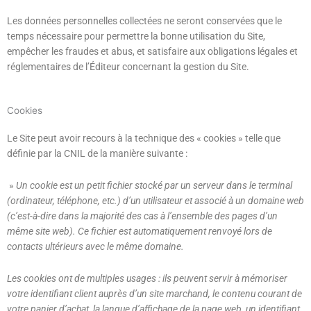
Les données personnelles collectées ne seront conservées que le
temps nécessaire pour permettre la bonne utilisation du Site,
empêcher les fraudes et abus, et satisfaire aux obligations légales et
réglementaires de l’Éditeur concernant la gestion du Site.
Cookies
Le Site peut avoir recours à la technique des « cookies » telle que
définie par la CNIL de la manière suivante :
»
Un cookie est un petit fichier stocké par un serveur dans le terminal
(ordinateur, téléphone, etc.) d’un utilisateur et associé à un domaine web
(c’est-à-dire dans la majorité des cas à l’ensemble des pages d’un
même site web). Ce fichier est automatiquement renvoyé lors de
contacts ultérieurs avec le même domaine.
Les cookies ont de multiples usages : ils peuvent servir à mémoriser
votre identifiant client auprès d’un site marchand, le contenu courant de
votre panier d’achat, la langue d’affichage de la page web, un identifiant